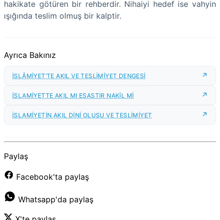
hakikate götüren bir rehberdir. Nihaiyi hedef ise vahyin
ışığında teslim olmuş bir kalptir.
Ayrıca Bakınız
İSLÂMİYET’TE AKIL VE TESLİMİYET DENGESİ
İSLAMİYETTE AKIL MI ESASTIR NAKİL Mİ
İSLAMİYETİN AKIL DİNİ OLUŞU VE TESLİMİYET
Paylaş
Facebook'ta paylaş
Whatsapp'da paylaş
X'te paylaş