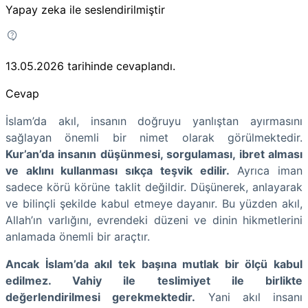
Yapay zeka ile seslendirilmiştir
13.05.2026
tarihinde cevaplandı.
Cevap
İslam’da akıl, insanın doğruyu yanlıştan ayırmasını
sağlayan önemli bir nimet olarak görülmektedir.
Kur’an’da insanın düşünmesi, sorgulaması, ibret alması
ve aklını kullanması sıkça teşvik edilir.
Ayrıca iman
sadece körü körüne taklit değildir. Düşünerek, anlayarak
ve bilinçli şekilde kabul etmeye dayanır. Bu yüzden akıl,
Allah’ın varlığını, evrendeki düzeni ve dinin hikmetlerini
anlamada önemli bir araçtır.
Ancak İslam’da akıl tek başına mutlak bir ölçü kabul
edilmez. Vahiy ile teslimiyet ile birlikte
değerlendirilmesi gerekmektedir.
Yani akıl insanı