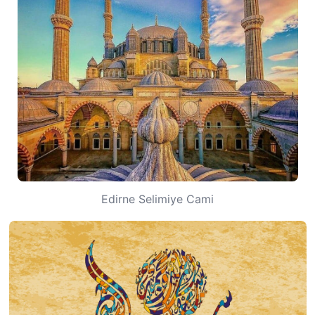
Edirne Selimiye Cami