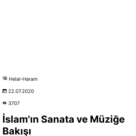
Helal-Haram
22.07.2020
3707
İslam'ın Sanata ve Müziğe
Bakışı