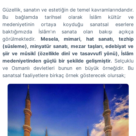
Güzellik, sanatın ve estetiğin de temel kavramlarındandır.
Bu bağlamda tarihsel olarak İslâm kültür ve
medeniyetinin ortaya koyduğu sanatsal eserlere
baktığımızda İslâm'ın sanata olan bakışı açıkça
görülmektedir.
Mesela, mimari, hat sanatı, tezhip
(süsleme), minyatür sanatı, mezar taşları, edebiyat ve
şiir ve mûsikî (özellikle dinî ve tasavvufî yönü), İslâm
medeniyetinden güçlü bir şekilde gelişmiştir.
Selçuklu
ve Osmanlı devletleri bunun en büyük örneğidir. Bu
sanatsal faaliyetlere birkaç örnek gösterecek olursak;