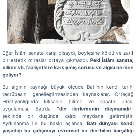
Eğer İslâm sanata karşı olsaydı, böylesine köklü ve zarif
bir estetik miraslar ortaya çıkmazdı.
Peki İslâm sanata,
bilime vb. faaliyetlere karşıymış sorusu ve algısı nerden
geliyor?
Bu algının kaynağı büyük ölçüde Batı’nın kendi tarihi
tecrübesini genelleştirmesinden kaynaklanır. Ortaçağ
Hristiyanlığında kilisenin bilime ve sanata baskı
uygulaması, Batı’da
“din ilerlemenin düşmanıdır”
şeklinde bir düşünce kalıbı meydana getirmiştir.
Aydınlanma ile bu baskı aşılınca,
Batı dünyası kendi
yaşadığı bu çatışmayı evrensel bir din–bilim karşıtlığı