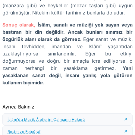
(manzara gibi) ve heykeller (mezar taşları gibi) uygun
görülmüştür. Nitekim kültür tarihimiz bunlarla doludur.
Sonuç olarak,
İslâm, sanatı ve müziği yok sayan veya
bastıran bir din değildir. Ancak bunları sınırsız bir
özgürlük alanı olarak da görmez.
Eğer sanat ve müzik,
insanı tevhidden, imandan ve İslâmî yaşantıdan
uzaklaştırıyorsa sınırlandırılır. Eğer bu etkiyi
doğurmuyorsa ve doğru bir amaçla icra ediliyorsa, o
zaman herhangi bir yasaklama getirmez.
Yani
yasaklanan sanat değil, insanı yanlış yola götüren
kullanım biçimidir.
Ayrıca Bakınız
İslâm'da Müzik Âletlerini Çalmanın Hükmü
Resim ve Fotoğraf