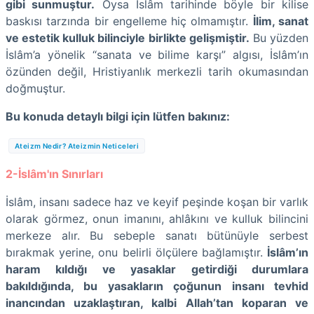
gibi sunmuştur.
Oysa İslâm tarihinde böyle bir kilise
baskısı tarzında bir engelleme hiç olmamıştır.
İlim, sanat
ve estetik kulluk bilinciyle birlikte gelişmiştir.
Bu yüzden
İslâm’a yönelik “sanata ve bilime karşı” algısı, İslâm’ın
özünden değil, Hristiyanlık merkezli tarih okumasından
doğmuştur.
Bu konuda detaylı bilgi için lütfen bakınız:
Ateizm Nedir? Ateizmin Neticeleri
2-İslâm'ın Sınırları
İslâm, insanı sadece haz ve keyif peşinde koşan bir varlık
olarak görmez, onun imanını, ahlâkını ve kulluk bilincini
merkeze alır. Bu sebeple sanatı bütünüyle serbest
bırakmak yerine, onu belirli ölçülere bağlamıştır.
İslâm’ın
haram kıldığı ve yasaklar getirdiği durumlara
bakıldığında, bu yasakların çoğunun insanı tevhid
inancından uzaklaştıran, kalbi Allah’tan koparan ve