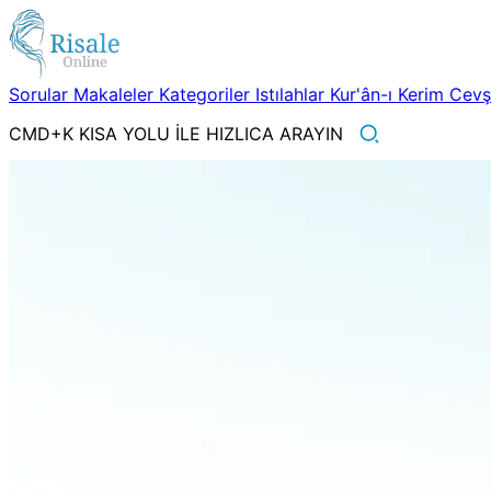
Sorular
Makaleler
Kategoriler
Istılahlar
Kur'ân-ı Kerim
Cev
CMD+K KISA YOLU İLE HIZLICA ARAYIN