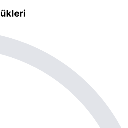
lükleri