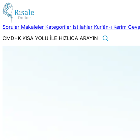
Sorular
Makaleler
Kategoriler
Istılahlar
Kur'ân-ı Kerim
Cev
CMD+K KISA YOLU İLE HIZLICA ARAYIN