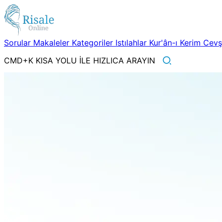
Sorular
Makaleler
Kategoriler
Istılahlar
Kur'ân-ı Kerim
Cev
CMD+K KISA YOLU İLE HIZLICA ARAYIN