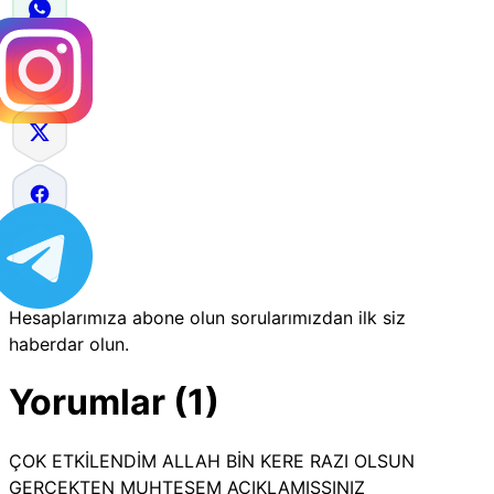
Hesaplarımıza abone olun sorularımızdan ilk siz
haberdar olun.
Yorumlar (1)
ÇOK ETKİLENDİM ALLAH BİN KERE RAZI OLSUN
GERÇEKTEN MUHTEŞEM AÇIKLAMIŞSINIZ