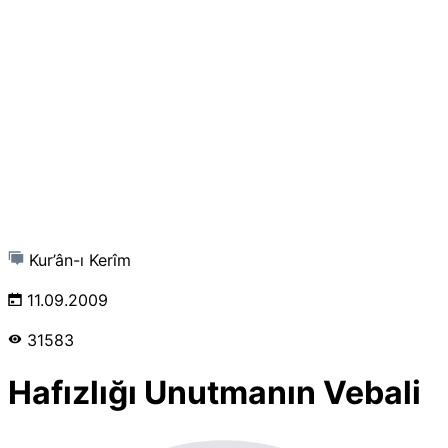
Kur’ân-ı Kerîm
11.09.2009
31583
Hafızlığı Unutmanın Vebali