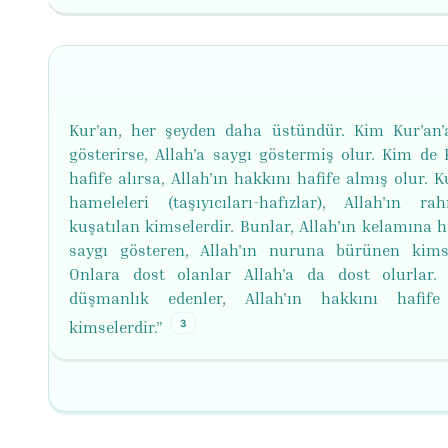
Kur'an, her şeyden daha üstündür. Kim Kur'an'
gösterirse, Allah'a saygı göstermiş olur. Kim de K
hafife alırsa, Allah'ın hakkını hafife almış olur. K
hameleleri (taşıyıcıları-hafızlar), Allah'ın rah
kuşatılan kimselerdir. Bunlar, Allah'ın kelamına h
saygı gösteren, Allah'ın nuruna bürünen kimse
Onlara dost olanlar Allah'a da dost olurlar.
düşmanlık edenler, Allah'ın hakkını hafife
3
kimselerdir.”