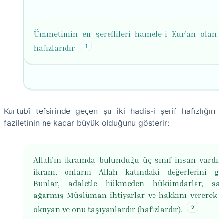
Ümmetimin en şereflileri hamele-i Kur’an olan
1
hafızlarıdır
Kurtubî tefsirinde geçen şu iki hadis-i şerif hafızlığın
faziletinin ne kadar büyük olduğunu gösterir:
Allah'ın ikramda bulunduğu üç sınıf insan vardı
ikram, onların Allah katındaki değerlerini gö
Bunlar, adaletle hükmeden hükümdarlar, saç
ağarmış Müslüman ihtiyarlar ve hakkını vererek
2
okuyan ve onu taşıyanlardır (hafızlardır).