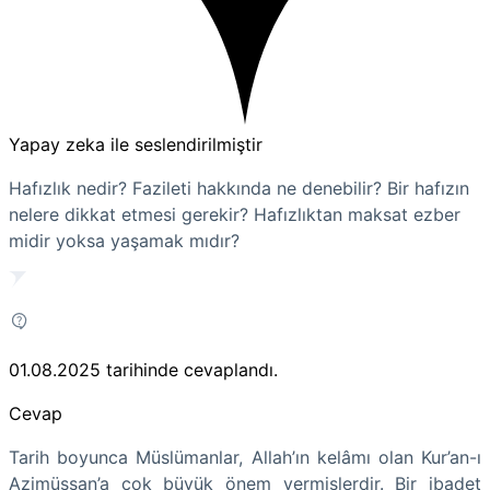
Yapay zeka ile seslendirilmiştir
Hafızlık nedir? Fazileti hakkında ne denebilir? Bir hafızın
nelere dikkat etmesi gerekir? Hafızlıktan maksat ezber
midir yoksa yaşamak mıdır?
01.08.2025
tarihinde cevaplandı.
Cevap
Tarih boyunca Müslümanlar, Allah’ın kelâmı olan Kur’an-ı
Azimüşşan’a çok büyük önem vermişlerdir. Bir ibadet