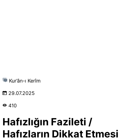
Kur’ân-ı Kerîm
29.07.2025
410
Hafızlığın Fazileti /
Hafızların Dikkat Etmesi