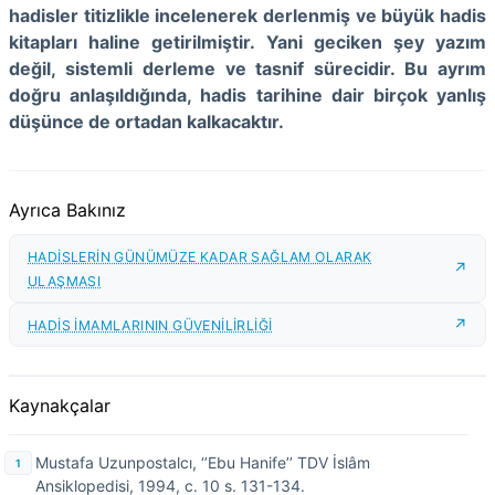
hadisler titizlikle incelenerek derlenmiş ve büyük hadis
kitapları haline getirilmiştir. Yani geciken şey yazım
değil, sistemli derleme ve tasnif sürecidir. Bu ayrım
doğru anlaşıldığında, hadis tarihine dair birçok yanlış
düşünce de ortadan kalkacaktır.
Ayrıca Bakınız
HADİSLERİN GÜNÜMÜZE KADAR SAĞLAM OLARAK
ULAŞMASI
HADİS İMAMLARININ GÜVENİLİRLİĞİ
Kaynakçalar
Mustafa Uzunpostalcı, ‘’Ebu Hanife’’ TDV İslâm
Ansiklopedisi, 1994, c. 10 s. 131-134.