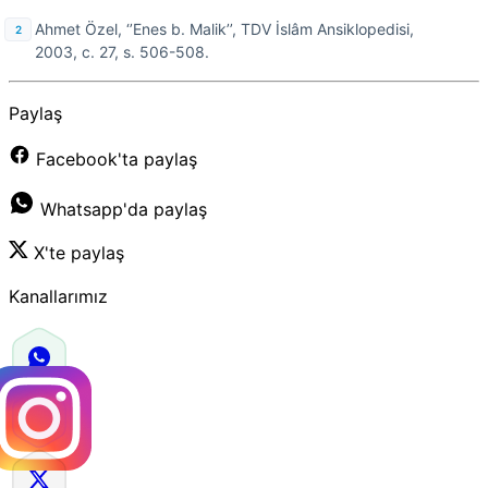
Ahmet Özel, ‘’Enes b. Malik’’, TDV İslâm Ansiklopedisi,
2003, c. 27, s. 506-508.
Paylaş
Facebook'ta paylaş
Whatsapp'da paylaş
X'te paylaş
Kanallarımız