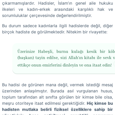
çıkarmamışlardır. Hadisler, İslam’ın genel aile hukuku
ilkeleri ve kadın-erkek arasındaki karşılıklı hak ve
sorumluluklar çerçevesinde değerlendirilmiştir.
Bu durum sadece kadınlarla ilgili hadislerde değil, diğer
birçok hadiste de görülmektedir. Nitekim bir rivayette:
Üzerinize Habeşli, burnu kulağı kesik bir kö
(başkan) tayin edilse, sizi Allah’ın kitabı ile sevk 
ettikçe onun emirlerini dinleyin ve ona itaat edin!
Bu hadisi de görünen mana değil, vermek istediği mesaj
üzerinden anlaşılmıştır. Burada asıl vurgulanan husus,
toplum tarafından alt sınıfta görülen bir kimse bile olsa,
meşru otoriteye itaat edilmesi gerektiğidir.
Hiç kimse bu
hadisten mutlaka belirli fiziksel özelliklere sahip bir