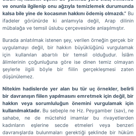
ve onunla ilgilenip onu ağzıyla temizlemek durumunda
kalsa bile yine de kocasının hakkını ödemiş olmazdı.”
Bu
ifadeler görünürde ki anlamıyla değil, Arap dilinin
mübalağa ve temsil üslubu çerçevesinde anlaşılmıştır.
Burada anlatılmak istenen şey, verilen örneğin gerçek bir
uygulamayı değil, bir hakkın büyüklüğünü vurgulamak
için kullanılan abartılı bir temsil olduğudur. İslâm
âlimlerinin çoğunluğuna göre ise dinen temiz olmayan
şeylerle ilgili böyle bir fiilin gerçekleşmesi zaten
düşünülemez.
Nitekim hadislerde yer alan bu tür uç örnekler, belirli
bir davranışın fiilen yapılmasını emretmek için değil, bir
hakkın veya sorumluluğun önemini vurgulamak için
kullanılmaktadır.
Bu sebeple ne Hz. Peygamber (sav), ne
sahabe, ne de müctehid imamlar bu rivayetlerden
kadınların eşlerine secde etmeleri veya benzeri
davranışlarda bulunmaları gerektiği şeklinde bir hüküm