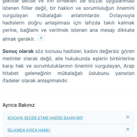
şekilde secde ve irin örnekleri de bizzat uygulanması
istenen fiiller değil, bir hakkın ve sorumluluğun önemini
vurgulayan mübalağalı anlatımlardır. Dolayısıyla
hadislerin doğru anlaşılması için lafızda takılı kalmak
yerine, bağlamı ve verilmek istenen ana mesajı dikkate
3
almak gerekir.
Sonuç olarak
söz konusu hadisler, kadını değersiz gören
metinler olarak değil, aile hukukunda eşlerin birbirlerine
karşı hak ve sorumluluklarının önemini vurgulayan, Arap
hitabet geleneğinin mübalağalı üslubunu yansıtan
ifadeler olarak anlaşılmalıdır.
Ayrıca Bakınız
KOCAYA SECDE ETME HADİSİ SAHİH Mİ?
İSLAMDA KOCA HAKKI