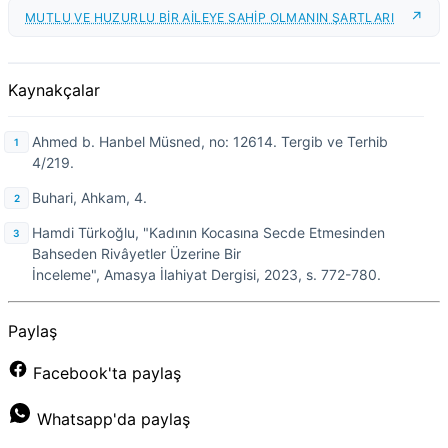
MUTLU VE HUZURLU BİR AİLEYE SAHİP OLMANIN ŞARTLARI
Kaynakçalar
Ahmed b. Hanbel Müsned, no: 12614. Tergib ve Terhib
4/219.
Buhari, Ahkam, 4.
Hamdi Türkoğlu, "Kadının Kocasına Secde Etmesinden
Bahseden Rivâyetler Üzerine Bir
İnceleme", Amasya İlahiyat Dergisi, 2023, s. 772-780.
Paylaş
Facebook'ta paylaş
Whatsapp'da paylaş