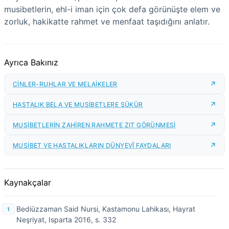
musibetlerin, ehl-i iman için çok defa görünüşte elem ve
zorluk, hakikatte rahmet ve menfaat taşıdığını anlatır.
Ayrıca Bakınız
CİNLER-RUHLAR VE MELAİKELER
HASTALIK BELA VE MUSİBETLERE ŞÜKÜR
MUSİBETLERİN ZAHİREN RAHMETE ZIT GÖRÜNMESİ
MUSİBET VE HASTALIKLARIN DÜNYEVÎ FAYDALARI
Kaynakçalar
Bediüzzaman Said Nursi, Kastamonu Lahikası, Hayrat
Neşriyat, Isparta 2016, s. 332