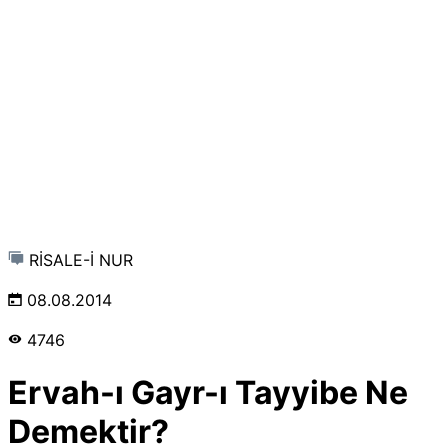
RİSALE-İ NUR
08.08.2014
4746
Ervah-ı Gayr-ı Tayyibe Ne
Demektir?