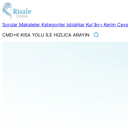
Sorular
Makaleler
Kategoriler
Istılahlar
Kur'ân-ı Kerim
Cev
CMD+K KISA YOLU İLE HIZLICA ARAYIN