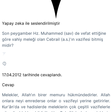
Yapay zeka ile seslendirilmiştir
Son peygamber Hz. Muhammed (sav) de vefat ettiğine
göre vahiy meleği olan Cebrail (a.s.)'ın vazifesi bitmiş
midir?
17.04.2012
tarihinde cevaplandı.
Cevap
Melekler, Allah'ın birer memuru hükmündedirler. Allah
onlara neyi emrederse onlar o vazifeyi yerine getirirler.
Kur'ân'da ve hadislerde meleklerin çok çeşitli vazifelerle