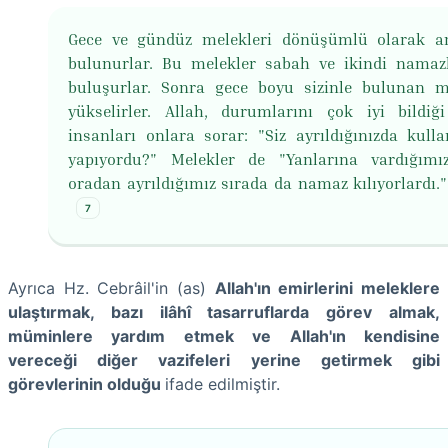
Gece ve gündüz melekleri dönüşümlü olarak a
bulunurlar. Bu melekler sabah ve ikindi namaz
buluşurlar. Sonra gece boyu sizinle bulunan m
yükselirler. Allah, durumlarını çok iyi bildiğ
insanları onlara sorar: "Siz ayrıldığınızda kull
yapıyordu?" Melekler de "Yanlarına vardığım
oradan ayrıldığımız sırada da namaz kılıyorlardı." 
7
Ayrıca Hz. Cebrâil'in (as)
Allah'ın emirlerini meleklere
ulaştırmak, bazı ilâhî tasarruflarda görev almak,
müminlere yardım etmek ve Allah'ın kendisine
vereceği diğer vazifeleri yerine getirmek gibi
görevlerinin olduğu
ifade edilmiştir.