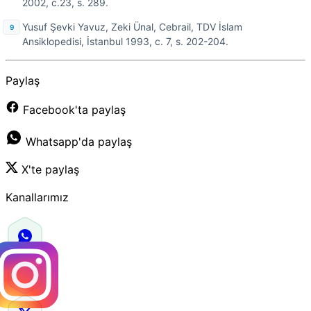
2002, c.23, s. 289.
Yusuf Şevki Yavuz, Zeki Ünal, Cebrail, TDV İslam
Ansiklopedisi, İstanbul 1993, c. 7, s. 202-204.
Paylaş
Facebook'ta paylaş
Whatsapp'da paylaş
X'te paylaş
Kanallarımız