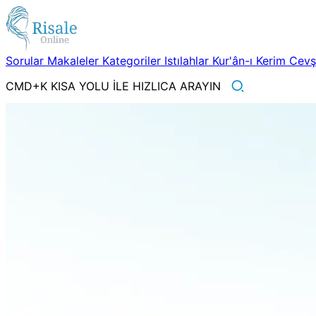
Sorular
Makaleler
Kategoriler
Istılahlar
Kur'ân-ı Kerim
Cev
CMD+K KISA YOLU İLE HIZLICA ARAYIN