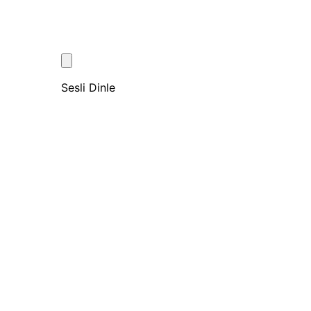
Sesli Dinle