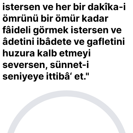
istersen ve her bir dakîka-i
ömrünü bir ömür kadar
fâideli görmek istersen ve
âdetini ibâdete ve gafletini
huzura kalb etmeyi
seversen, sünnet-i
seniyeye ittibâ‘ et."