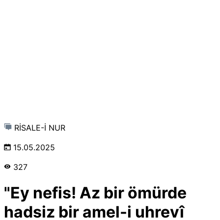
RİSALE-İ NUR
15.05.2025
327
"Ey nefis! Az bir ömürde
hadsiz bir amel-i uhrevî