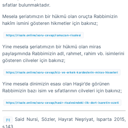
sıfatlar bulunmaktadır.
Mesela şeriatımızın bir hükmü olan oruçta Rabbimizin
hakîm ismini gösteren hikmetler için bakınız;
https://risale.online/soru-cevap/ramazan-risalesi
Yine mesela şeriatımızın bir hükmü olan miras
paylaşımında Rabbimizin adl, rahmet, rahim vb. isimlerini
gösteren cilveler için bakınız;
https://risale.online/soru-cevap/kiz-ve-erkek-kardeslerin-miras-hisseleri
Yine mesela dinimizin esası olan Haşir’de görünen
Rabbimizin bazı isim ve sıfatlarının cilveleri için bakınız;
https://risale.online/soru-cevap/hasir-risalesindeki-ilk-dort-isaretin-ozeti
Said Nursi, Sözler, Hayrat Neşriyat, Isparta 2015,
[1]
s.143