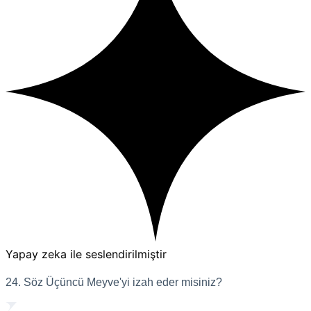
Yapay zeka ile seslendirilmiştir
24. Söz Üçüncü Meyve'yi izah eder misiniz?