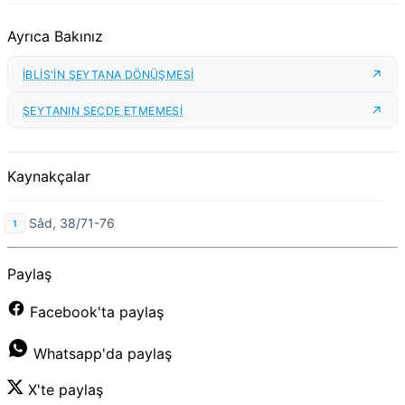
Ayrıca Bakınız
İBLİS'İN ŞEYTANA DÖNÜŞMESİ
ŞEYTANIN SECDE ETMEMESİ
Kaynakçalar
Sâd, 38/71-76
Paylaş
Facebook'ta paylaş
Whatsapp'da paylaş
X'te paylaş