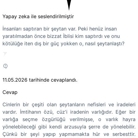
Yapay zeka ile seslendirilmiştir
İnsanları saptıran bir şeytan var. Peki henüz insan
yaratılmadan önce bizzat İblisi kim saptırdı ve onu
kötülüğe iten dış bir güç yokken o, nasıl şeytanlaştı?
11.05.2026
tarihinde cevaplandı.
Cevap
Cinlerin bir çeşiti olan şeytanların nefisleri ve iradeleri
vardır. İmtihanın özü, cüz'i iradenin
varlığıdır. Eğer bir
varlığa seçme özgürlüğü verilmişse, o varlık hayra
yönelebileceği gibi kendi arzusuyla şerre de yönelebilir.
Çünkü bir şeyi yapıp yapmamakta hür ve serbesttir.