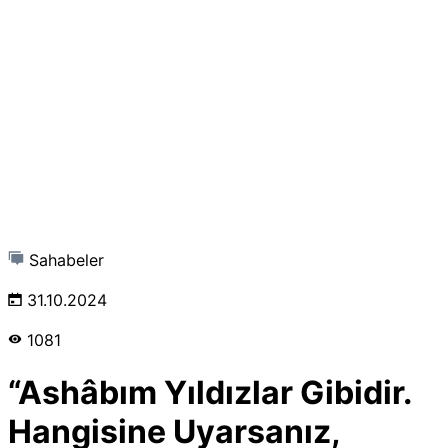
Sahabeler
31.10.2024
1081
“Ashâbım Yıldızlar Gibidir.
Hangisine Uyarsanız,