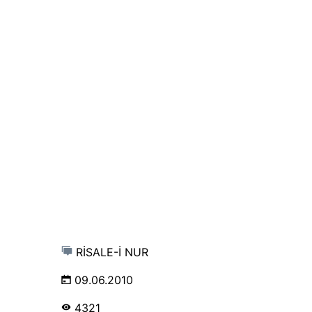
RİSALE-İ NUR
09.06.2010
4321