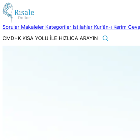
Sorular
Makaleler
Kategoriler
Istılahlar
Kur'ân-ı Kerim
Cev
CMD+K KISA YOLU İLE HIZLICA ARAYIN