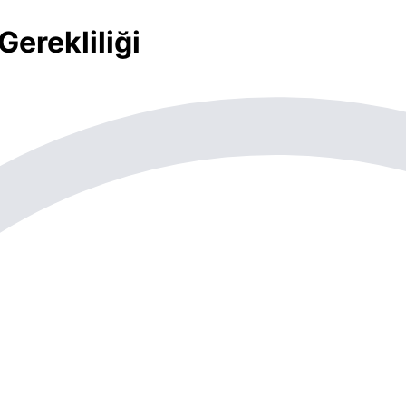
erekliliği