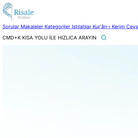
Sorular
Makaleler
Kategoriler
Istılahlar
Kur'ân-ı Kerim
Cev
CMD+K KISA YOLU İLE HIZLICA ARAYIN