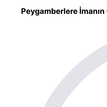
Peygamberlere İmanın G