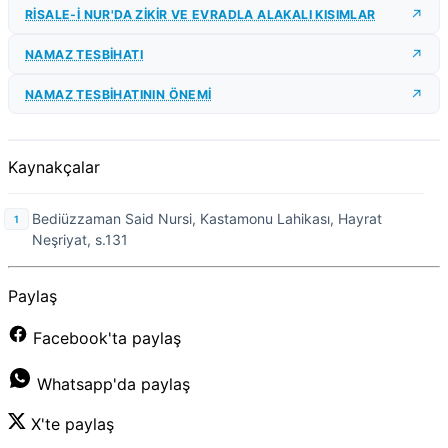
RİSALE-İ NUR'DA ZİKİR VE EVRADLA ALAKALI KISIMLAR
NAMAZ TESBİHATI
NAMAZ TESBİHATININ ÖNEMİ
Kaynakçalar
Bediüzzaman Said Nursi, Kastamonu Lahikası, Hayrat
Neşriyat, s.131
Paylaş
Facebook'ta paylaş
Whatsapp'da paylaş
X'te paylaş