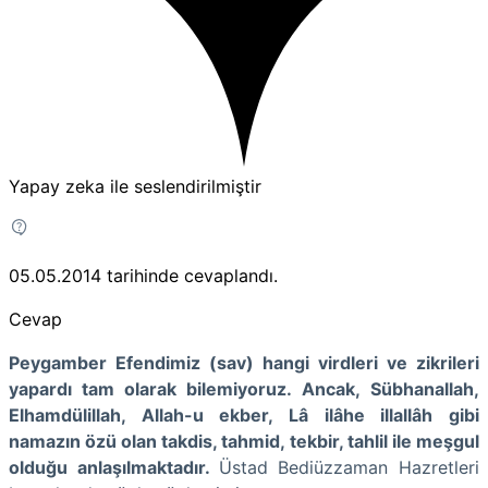
Yapay zeka ile seslendirilmiştir
05.05.2014
tarihinde cevaplandı.
Cevap
Peygamber Efendimiz (sav) hangi virdleri ve zikrileri
yapardı tam olarak bilemiyoruz. Ancak, Sübhanallah,
Elhamdülillah, Allah-u ekber, Lâ ilâhe illallâh gibi
namazın özü olan takdis, tahmid, tekbir, tahlil ile meşgul
olduğu anlaşılmaktadır.
Üstad Bediüzzaman Hazretleri