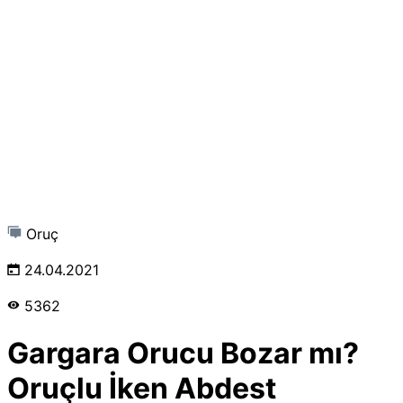
Oruç
24.04.2021
5362
Gargara Orucu Bozar mı?
Oruçlu İken Abdest