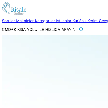
Sorular
Makaleler
Kategoriler
Istılahlar
Kur'ân-ı Kerim
Cev
CMD+K KISA YOLU İLE HIZLICA ARAYIN