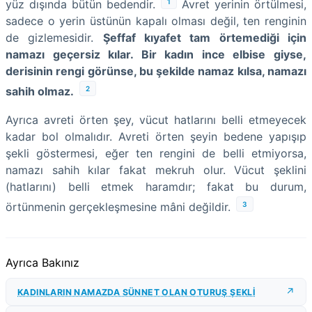
1
yüz dışında bütün bedendir.
Avret yerinin örtülmesi,
sadece o yerin üstünün kapalı olması değil, ten renginin
de gizlemesidir.
Şeffaf kıyafet tam örtemediği için
namazı geçersiz kılar. Bir kadın ince elbise giyse,
derisinin rengi görünse, bu şekilde namaz kılsa, namazı
2
sahih olmaz.
Ayrıca avreti örten şey, vücut hatlarını belli etmeyecek
kadar bol olmalıdır. Avreti örten şeyin bedene yapışıp
şekli göstermesi, eğer ten rengini de belli etmiyorsa,
namazı sahih kılar fakat mekruh olur. Vücut şeklini
(hatlarını) belli etmek haramdır; fakat bu durum,
3
örtünmenin gerçekleşmesine mâni değildir.
Ayrıca Bakınız
KADINLARIN NAMAZDA SÜNNET OLAN OTURUŞ ŞEKLİ