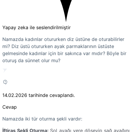
Yapay zeka ile seslendirilmiştir
Namazda kadınlar otururken diz üstüne de oturabilirler
mi? Diz üstü otururken ayak parmaklarının üstüste
gelmesinde kadınlar için bir sakınca var mıdır? Böyle bir
oturuş da sünnet olur mu?
14.02.2026
tarihinde cevaplandı.
Cevap
Namazda iki tür oturma şekli vardır:
İftiraş Şekli Oturma:
Sol ayağı yere döşeyip sağ ayağını