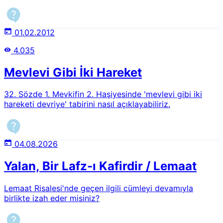
01.02.2012
4.035
Mevlevi Gibi İki Hareket
32. Sözde 1. Mevkifin 2. Haşiyesinde 'mevlevi gibi iki
hareketi devriye' tabirini nasıl açıklayabiliriz.
04.08.2026
Yalan, Bir Lafz-ı Kafirdir / Lemaat
Lemaat Risalesi'nde geçen ilgili cümleyi devamıyla
birlikte izah eder misiniz?