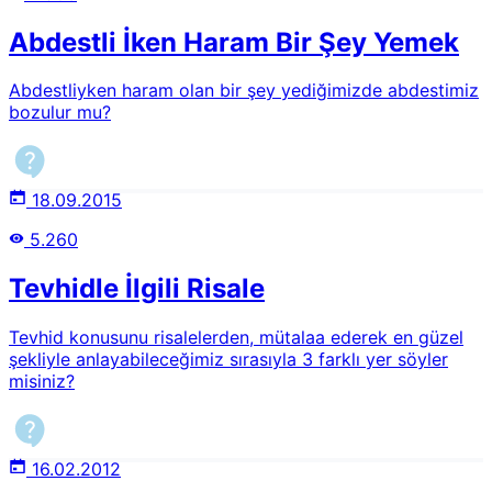
Abdestli İken Haram Bir Şey Yemek
Abdestliyken haram olan bir şey yediğimizde abdestimiz
bozulur mu?
18.09.2015
5.260
Tevhidle İlgili Risale
Tevhid konusunu risalelerden, mütalaa ederek en güzel
şekliyle anlayabileceğimiz sırasıyla 3 farklı yer söyler
misiniz?
16.02.2012