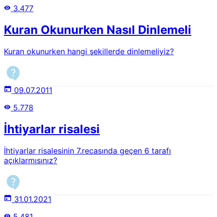
3.477
Kuran Okunurken Nasıl Dinlemeli
Kuran okunurken hangi şekillerde dinlemeliyiz?
09.07.2011
5.778
İhtiyarlar risalesi
İhtiyarlar risalesinin 7.recasında geçen 6 tarafı
açıklarmısınız?
31.01.2021
5.481