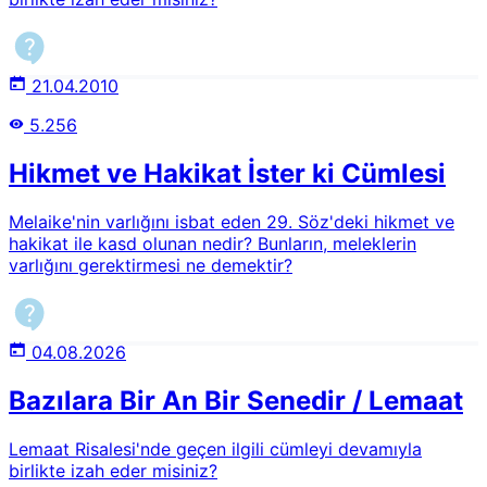
21.04.2010
5.256
Hikmet ve Hakikat İster ki Cümlesi
Melaike'nin varlığını isbat eden 29. Söz'deki hikmet ve
hakikat ile kasd olunan nedir? Bunların, meleklerin
varlığını gerektirmesi ne demektir?
04.08.2026
Bazılara Bir An Bir Senedir / Lemaat
Lemaat Risalesi'nde geçen ilgili cümleyi devamıyla
birlikte izah eder misiniz?