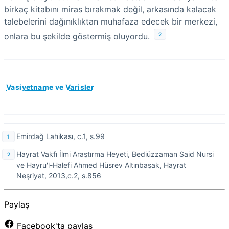
birkaç kitabını miras bırakmak değil, arkasında kalacak
talebelerini dağınıklıktan muhafaza edecek bir merkezi,
2
onlara bu şekilde göstermiş oluyordu.
Vasiyetname ve Varisler
Emirdağ Lahikası, c.1, s.99
Hayrat Vakfı İlmi Araştırma Heyeti, Bediüzzaman Said Nursi
ve Hayru'l-Halefi Ahmed Hüsrev Altınbaşak, Hayrat
Neşriyat, 2013,c.2, s.856
Paylaş
Facebook'ta paylaş