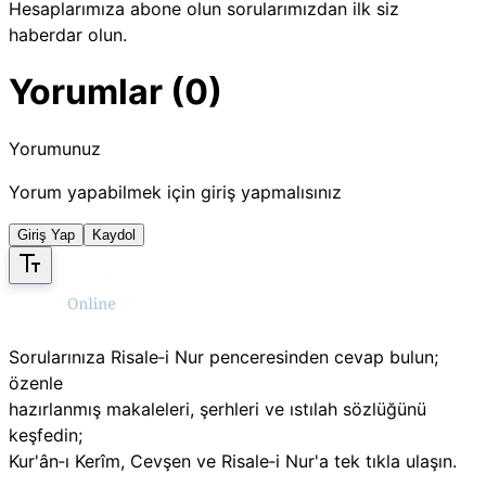
Hesaplarımıza abone olun sorularımızdan ilk siz
haberdar olun.
Yorumlar (0)
Yorumunuz
Yorum yapabilmek için giriş yapmalısınız
Giriş Yap
Kaydol
Sorularınıza Risale‑i Nur penceresinden cevap bulun;
özenle
hazırlanmış makaleleri, şerhleri ve ıstılah sözlüğünü
keşfedin;
Kur'ân‑ı Kerîm, Cevşen ve Risale‑i Nur'a tek tıkla ulaşın.