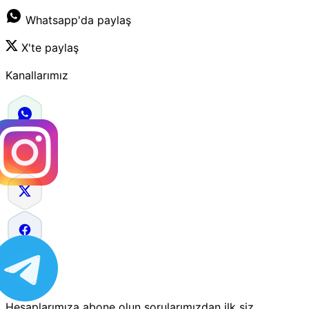
Whatsapp'da paylaş
X'te paylaş
Kanallarımız
Hesaplarımıza abone olun sorularımızdan ilk siz