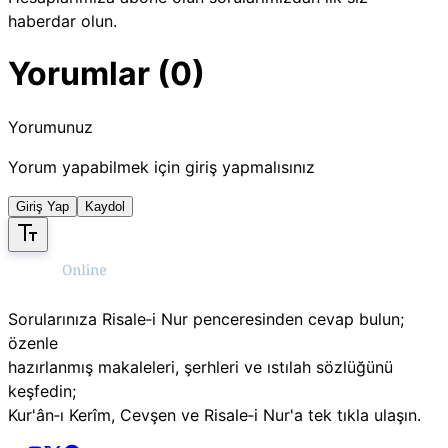
haberdar olun.
Yorumlar (0)
Yorumunuz
Yorum yapabilmek için giriş yapmalısınız
Giriş Yap
Kaydol
Sorularınıza Risale‑i Nur penceresinden cevap bulun;
özenle
hazırlanmış makaleleri, şerhleri ve ıstılah sözlüğünü
keşfedin;
Kur'ân‑ı Kerîm, Cevşen ve Risale‑i Nur'a tek tıkla ulaşın.