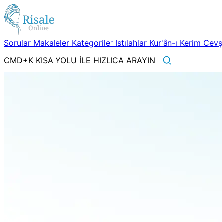
Sorular
Makaleler
Kategoriler
Istılahlar
Kur'ân-ı Kerim
Cev
CMD+K KISA YOLU İLE HIZLICA ARAYIN