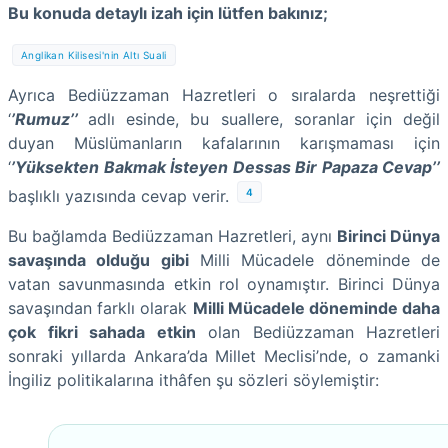
Bu konuda detaylı izah için lütfen bakınız;
Anglikan Kilisesi'nin Altı Suali
Ayrıca Bediüzzaman Hazretleri o sıralarda neşrettiği
‘
’Rumuz’’
adlı esinde, bu suallere, soranlar için değil
duyan Müslümanların kafalarının karışmaması için
‘
’Yüksekten Bakmak İsteyen Dessas Bir Papaza Cevap’’
4
başlıklı yazısında cevap verir.
Bu bağlamda Bediüzzaman Hazretleri, aynı
Birinci Dünya
savaşında olduğu gibi
Milli Mücadele döneminde de
vatan savunmasında etkin rol oynamıştır. Birinci Dünya
savaşından farklı olarak
Milli Mücadele döneminde daha
çok fikri sahada etkin
olan Bediüzzaman Hazretleri
sonraki yıllarda Ankara’da Millet Meclisi’nde, o zamanki
İngiliz politikalarına ithâfen şu sözleri söylemiştir: