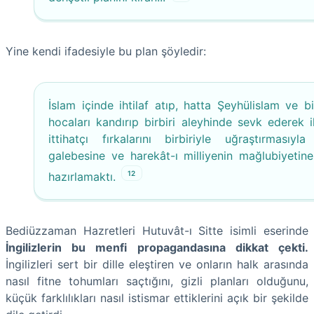
Yine kendi ifadesiyle bu plan şöyledir:
İslam içinde ihtilaf atıp, hatta Şeyhülislam ve bi
hocaları kandırıp birbiri aleyhinde sevk ederek ih
ittihatçı fırkalarını birbiriyle uğraştırmasıyl
galebesine ve harekât-ı milliyenin mağlubiyetin
12
hazırlamaktı.
Bediüzzaman Hazretleri Hutuvât-ı Sitte isimli eserinde
İngilizlerin bu menfi propagandasına dikkat çekti.
İngilizleri sert bir dille eleştiren ve onların halk arasında
nasıl fitne tohumları saçtığını, gizli planları olduğunu,
küçük farklılıkları nasıl istismar ettiklerini açık bir şekilde