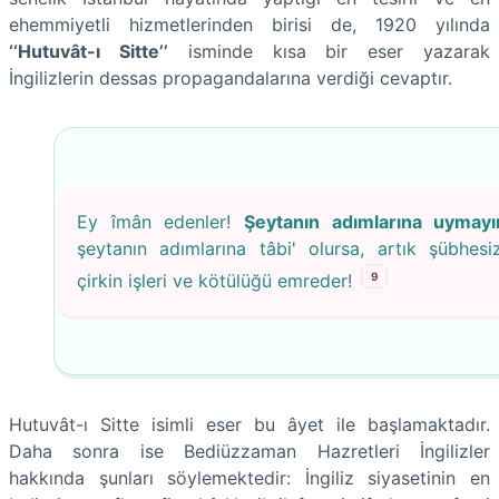
ehemmiyetli hizmetlerinden birisi de, 1920 yılında
‘‘Hutuvât-ı Sitte’’
isminde kısa bir eser yazarak
İngilizlerin dessas propagandalarına verdiği cevaptır.
Ey îmân edenler!
Şeytanın adımlarına uymayı
şeytanın adımlarına tâbi' olursa, artık şübhesi
9
çirkin işleri ve kötülüğü emreder!
Hutuvât-ı Sitte isimli eser bu âyet ile başlamaktadır.
Daha sonra ise Bediüzzaman Hazretleri İngilizler
hakkında şunları söylemektedir: İngiliz siyasetinin en