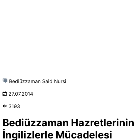
Bediüzzaman Said Nursi
27.07.2014
3193
Bediüzzaman Hazretlerinin
İngilizlerle Mücadelesi