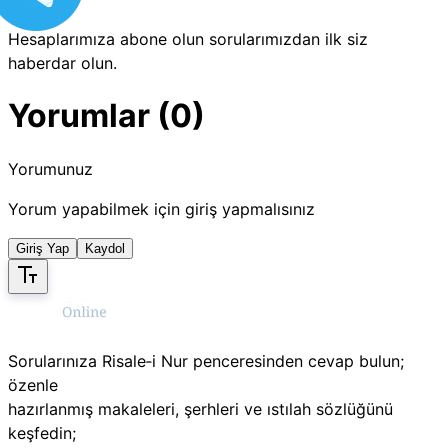
Hesaplarımıza abone olun sorularımızdan ilk siz
haberdar olun.
Yorumlar (0)
Yorumunuz
Yorum yapabilmek için giriş yapmalısınız
Giriş Yap
Kaydol
Sorularınıza Risale‑i Nur penceresinden cevap bulun;
özenle
hazırlanmış makaleleri, şerhleri ve ıstılah sözlüğünü
keşfedin;