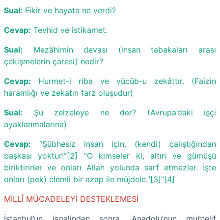
Sual:
Fikir ve hayata ne verdi?
Cevap:
Tevhid ve istikamet.
Sual:
Mezâhimin devası (insan tabakaları arası
çekişmelerin çaresi) nedir?
Cevap:
Hurmet-i riba ve vücûb-u zekâttır. (Faizin
haramlığı ve zekatın farz oluşudur)
Sual:
Şu zelzeleye ne der? (Avrupa’daki işçi
ayaklanmalarına)
Cevap:
“Şübhesiz insan için, (kendi) çalıştığından
başkası yoktur!”[2] “O kimseler ki, altın ve gümüşü
biriktirirler ve onları Allah yolunda sarf etmezler. İşte
onları (pek) elemli bir azap ile müjdele.”[3]”[4]
MİLLÎ MÜCADELEYİ DESTEKLEMESİ
İstanbul’un işgalinden sonra, Anadolu’nun muhtelif