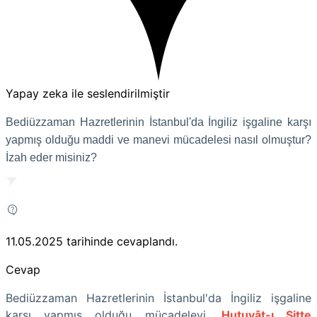
Yapay zeka ile seslendirilmiştir
Bediüzzaman Hazretlerinin İstanbul'da İngiliz işgaline karşı
yapmış olduğu maddi ve manevi mücadelesi nasıl olmuştur?
İzah eder misiniz?
11.05.2025
tarihinde cevaplandı.
Cevap
Bediüzzaman Hazretlerinin İstanbul'da İngiliz işgaline
karşı yapmış olduğu mücadeleyi,
Hutuvât-ı Sitte