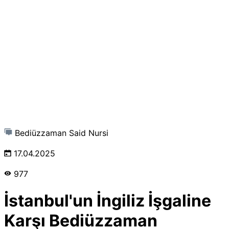
Bediüzzaman Said Nursi
17.04.2025
977
İstanbul'un İngiliz İşgaline
Karşı Bediüzzaman