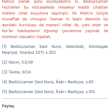
Netice olarak şunu söyleyebiliriz ki, Bediüzzaman
Hazretleri bu mücadelede meseleyi maddi cihattan
manevi cihat boyutuna taşımıştır. Ve Allah'ın izniyle
muvaffak da olmuştur. Demek ki İslam âleminin bu
asırdaki kurtuluşu da manevî cihat ile, yani iman ve
Kur'ân hakikatlerini öğrenip çevremize yaymak ile
mümkün olacaktır inşallah.
[1] Bediüzzaman Said Nursi, Mektûbât, Altınbaşak
Neşriyat, İstanbul 2011, s.302
[2] Necm, 53/39
[3] Tevbe, 9/34
[4] Bediüzzaman Said Nursi, Âsâr-ı Bediiyye, s.85
[5] Bediüzzaman Said Nursi, Âsâr-ı Bediiyye, s.105
Paylaş