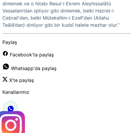
dinlemek ve o hitabı Resul-i Ekrem Aleyhissalâtü
Vesselam’dan işitiyor gibi dinlemek, belki Hazret-i
Cebrail'den, belki Mütekellim-i Ezelî'den (Allahu
Teâlâ’dan) dinliyor gibi bir kudsî halete mazhar olur.”
Paylaş
Facebook'ta paylaş
Whatsapp'da paylaş
X'te paylaş
Kanallarımız