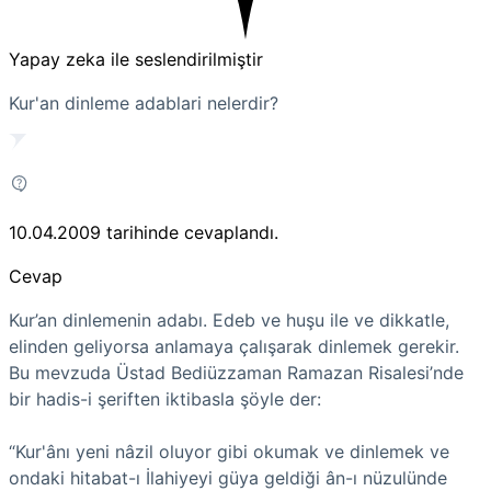
Yapay zeka ile seslendirilmiştir
Kur'an dinleme adablari nelerdir?
10.04.2009
tarihinde cevaplandı.
Cevap
Kur’an dinlemenin adabı. Edeb ve huşu ile ve dikkatle,
elinden geliyorsa anlamaya çalışarak dinlemek gerekir.
Bu mevzuda Üstad Bediüzzaman Ramazan Risalesi’nde
bir hadis-i şeriften iktibasla şöyle der:
“Kur'ânı yeni nâzil oluyor gibi okumak ve dinlemek ve
ondaki hitabat-ı İlahiyeyi güya geldiği ân-ı nüzulünde