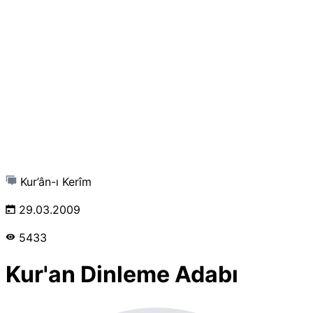
Kur’ân-ı Kerîm
29.03.2009
5433
Kur'an Dinleme Adabı