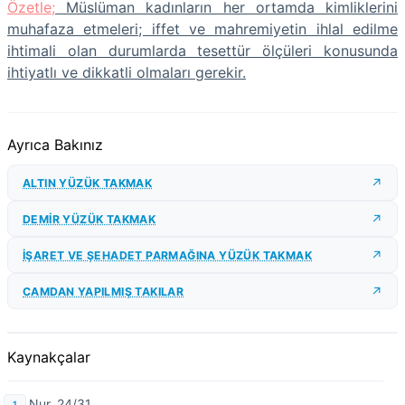
Özetle;
Müslüman kadınların her ortamda kimliklerini
muhafaza etmeleri; iffet ve mahremiyetin ihlal edilme
ihtimali olan durumlarda tesettür ölçüleri konusunda
ihtiyatlı ve dikkatli olmaları gerekir.
Ayrıca Bakınız
ALTIN YÜZÜK TAKMAK
DEMİR YÜZÜK TAKMAK
İŞARET VE ŞEHADET PARMAĞINA YÜZÜK TAKMAK
CAMDAN YAPILMIŞ TAKILAR
Kaynakçalar
Nur, 24/31