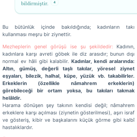
4
bildirmiştir.
Bu bütünlük içinde bakıldığında; kadınların takı
kullanması meşru bir ziynettir.
Mezheplerin genel görüşü ise şu şekildedir:
Kadının,
kadınlara karşı avreti göbek ile diz arasıdır; bunun dışı
normal ev hâli gibi kalabilir.
Kadınlar, kendi aralarında:
Altın, gümüş, değerli taşlı takılar, yöresel ziynet
eşyaları, bilezik, halhal, küpe, yüzük vb. takabilirler.
Erkeklerin (özellikle nâmahrem erkeklerin)
görebileceği bir ortam yoksa, bu takıları takmak
helâldir.
Harama dönüşen şey takının kendisi değil; nâmahrem
erkeklere karşı açılması (ziynetin gösterilmesi), aşırı israf
ve gösteriş, kibir ve başkalarını küçük görme gibi kalbî
hastalıklardır.