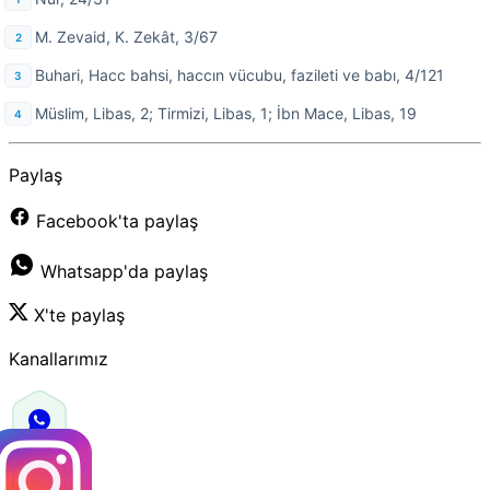
M. Zevaid, K. Zekât, 3/67
Buhari, Hacc bahsi, haccın vücubu, fazileti ve babı, 4/121
Müslim, Libas, 2; Tirmizi, Libas, 1; İbn Mace, Libas, 19
Paylaş
Facebook'ta paylaş
Whatsapp'da paylaş
X'te paylaş
Kanallarımız