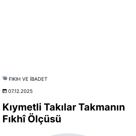
FIKIH VE İBADET
07.12.2025
Kıymetli Takılar Takmanın
Fıkhî Ölçüsü