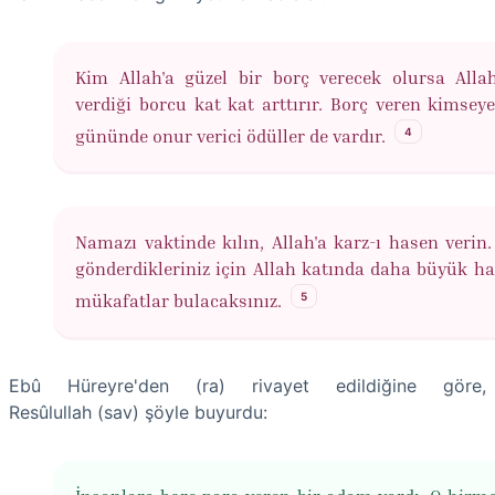
Kim Allah'a güzel bir borç verecek olursa All
verdiği borcu kat kat arttırır. Borç veren kimseye
4
gününde onur verici ödüller de vardır.
Namazı vaktinde kılın, Allah'a karz-ı hasen verin
gönderdikleriniz için Allah katında daha büyük hay
5
mükafatlar bulacaksınız.
Ebû Hüreyre'den (ra) rivayet edildiğine göre,
Resûlullah (sav) şöyle buyurdu: