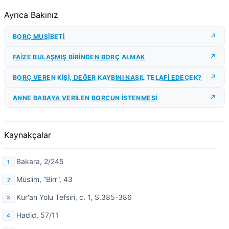
Ayrıca Bakınız
BORÇ MUSİBETİ
FAİZE BULAŞMIŞ BİRİNDEN BORÇ ALMAK
BORÇ VEREN KİŞİ, DEĞER KAYBINI NASIL TELAFİ EDECEK?
ANNE BABAYA VERİLEN BORCUN İSTENMESİ
Kaynakçalar
Bakara, 2/245
Müslim, “Birr”, 43
Kur'an Yolu Tefsiri, c. 1, S.385-386
Hadid, 57/11