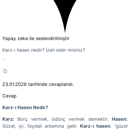
Yapay zeka ile seslendirilmiştir
Karz-ı hasen nedir? İzah eder misiniz?
23.01.2026
tarihinde cevaplandı.
Cevap
Karz-ı Hasen Nedir?
Karz:
Borç vermek, ödünç vermek demektir.
Hasen:
Güzel, iyi, faydalı anlamına gelir.
Karz-ı hasen
: “güzel