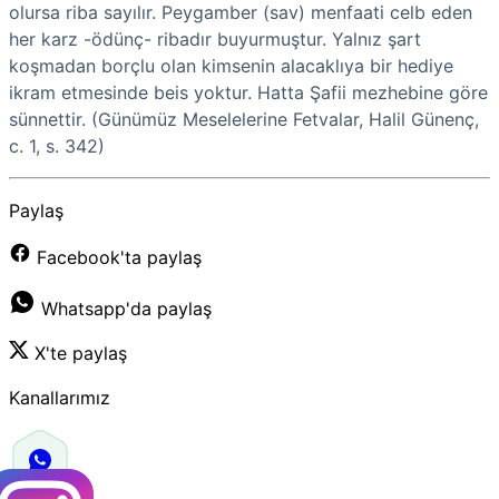
olursa riba sayılır. Peygamber (sav) menfaati celb eden
her karz -ödünç- ribadır buyurmuştur. Yalnız şart
koşmadan borçlu olan kimsenin alacaklıya bir hediye
ikram etmesinde beis yoktur. Hatta Şafii mezhebine göre
sünnettir. (Günümüz Meselelerine Fetvalar, Halil Günenç,
c. 1, s. 342)
Paylaş
Facebook'ta paylaş
Whatsapp'da paylaş
X'te paylaş
Kanallarımız