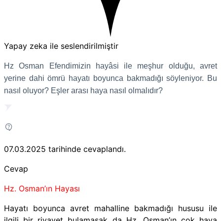
Yapay zeka ile seslendirilmiştir
Hz Osman Efendimizin hayâsi ile meşhur olduğu, avret
yerine dahi ömrü hayatı boyunca bakmadığı söyleniyor. Bu
nasıl oluyor? Eşler arası haya nasıl olmalıdır?
07.03.2025
tarihinde cevaplandı.
Cevap
Hz. Osman’ın Hayası
Hayatı boyunca avret mahalline bakmadığı hususu ile
ilgili bir rivayet bulamasak da Hz. Osman’ın çok haya