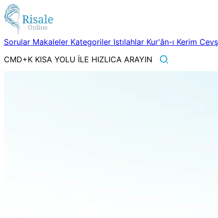
Sorular
Makaleler
Kategoriler
Istılahlar
Kur'ân-ı Kerim
Cev
CMD+K KISA YOLU İLE HIZLICA ARAYIN