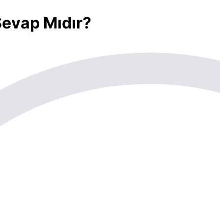
Sevap Mıdır?