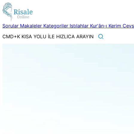
Sorular
Makaleler
Kategoriler
Istılahlar
Kur'ân-ı Kerim
Cev
CMD+K KISA YOLU İLE HIZLICA ARAYIN