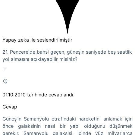
Yapay zeka ile seslendirilmiştir
21. Pencere'de bahsi geçen, güneşin saniyede beş saatlik
yol almasını açıklayabilir misiniz?
01.10.2010
tarihinde cevaplandı.
Cevap
Güneş’in Samanyolu etrafındaki hareketini anlamak için
önce galaksinin nasıl bir yapı olduğunu düşünmek
gerekir. Samanyolu galaksisi, içinde yüz milyarlarca