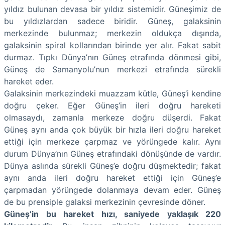
yıldız bulunan devasa bir yıldız sistemidir. Güneşimiz de
bu yıldızlardan sadece biridir. Güneş, galaksinin
merkezinde bulunmaz; merkezin oldukça dışında,
galaksinin spiral kollarından birinde yer alır. Fakat sabit
durmaz. Tıpkı Dünya’nın Güneş etrafında dönmesi gibi,
Güneş de Samanyolu’nun merkezi etrafında sürekli
hareket eder.
Galaksinin merkezindeki muazzam kütle, Güneş’i kendine
doğru çeker. Eğer Güneş’in ileri doğru hareketi
olmasaydı, zamanla merkeze doğru düşerdi. Fakat
Güneş aynı anda çok büyük bir hızla ileri doğru hareket
ettiği için merkeze çarpmaz ve yörüngede kalır. Aynı
durum Dünya’nın Güneş etrafındaki dönüşünde de vardır.
Dünya aslında sürekli Güneş’e doğru düşmektedir; fakat
aynı anda ileri doğru hareket ettiği için Güneş’e
çarpmadan yörüngede dolanmaya devam eder. Güneş
de bu prensiple galaksi merkezinin çevresinde döner.
Güneş’in bu hareket hızı, saniyede yaklaşık 220