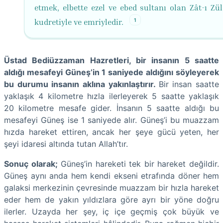
etmek, elbette ezel ve ebed sultanı olan Zât-ı Zül
1
kudretiyle ve emriyledir.
Üstad Bediüzzaman Hazretleri, bir insanın 5 saatte
aldığı mesafeyi Güneş’in 1 saniyede aldığını söyleyerek
bu durumu insanın aklına yakınlaştırır.
Bir insan saatte
yaklaşık 4 kilometre hızla ilerleyerek 5 saatte yaklaşık
20 kilometre mesafe gider. İnsanın 5 saatte aldığı bu
mesafeyi Güneş ise 1 saniyede alır. Güneş’i bu muazzam
hızda hareket ettiren, ancak her şeye gücü yeten, her
şeyi idaresi altında tutan Allah’tır.
Sonuç olarak;
Güneş’in hareketi tek bir hareket değildir.
Güneş aynı anda hem kendi ekseni etrafında döner hem
galaksi merkezinin çevresinde muazzam bir hızla hareket
eder hem de yakın yıldızlara göre ayrı bir yöne doğru
ilerler. Uzayda her şey, iç içe geçmiş çok büyük ve