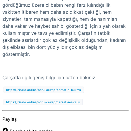
gördüğümüz üzere cilbabın rengi farz kılındığı ilk
vakitten itibaren hem daha az dikkat çektiği, hem
ziynetleri tam manasıyla kapattığı, hem de hanımları
daha vakar ve heybet sahibi gösterdiği için siyah olarak
kullanılmıştır ve tavsiye edilmiştir. Çarşafın tatbik
şeklinde asırlardır çok az değişiklik olduğundan, kadının
dış elbisesi bin dört yüz yıldır çok az değişim
göstermiştir.
Çarşafla ilgili geniş bilgi için lütfen bakınız.
https://risale.online/soru-cevap/carsafin-hukmu
https://risale.online/soru-cevap/carsaf-mevzuu
Paylaş