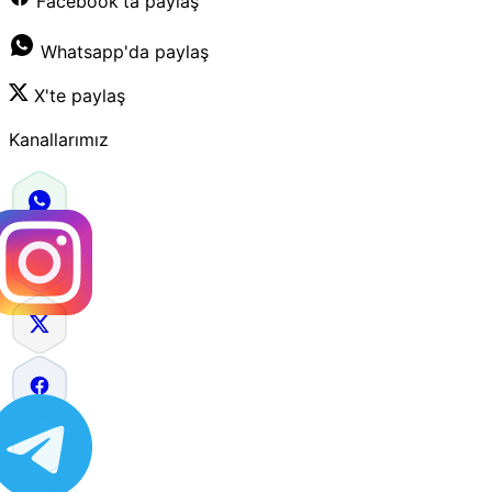
Facebook'ta paylaş
Whatsapp'da paylaş
X'te paylaş
Kanallarımız