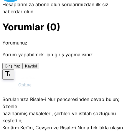
Hesaplarımıza abone olun sorularımızdan ilk siz
haberdar olun.
Yorumlar (0)
Yorumunuz
Yorum yapabilmek için giriş yapmalısınız
Giriş Yap
Kaydol
Sorularınıza Risale‑i Nur penceresinden cevap bulun;
özenle
hazırlanmış makaleleri, şerhleri ve ıstılah sözlüğünü
keşfedin;
Kur'ân‑ı Kerîm, Cevşen ve Risale‑i Nur'a tek tıkla ulaşın.