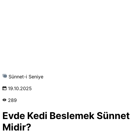
Sünnet-i Seniye
19.10.2025
289
Evde Kedi Beslemek Sünnet
Midir?