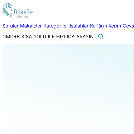
Sorular
Makaleler
Kategoriler
Istılahlar
Kur'ân-ı Kerim
Cev
CMD+K KISA YOLU İLE HIZLICA ARAYIN