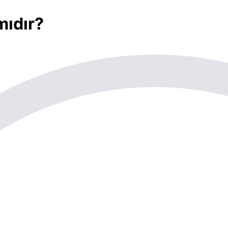
mıdır?