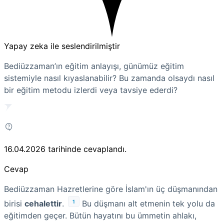
Yapay zeka ile seslendirilmiştir
Bediüzzaman’ın eğitim anlayışı, günümüz eğitim
sistemiyle nasıl kıyaslanabilir? Bu zamanda olsaydı nasıl
bir eğitim metodu izlerdi veya tavsiye ederdi?
16.04.2026
tarihinde cevaplandı.
Cevap
Bediüzzaman Hazretlerine göre İslam'ın üç düşmanından
1
birisi
cehalettir
.
Bu düşmanı alt etmenin tek yolu da
eğitimden geçer. Bütün hayatını bu ümmetin ahlakı,