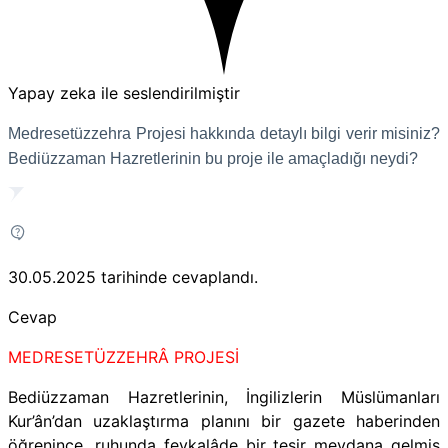
Yapay zeka ile seslendirilmiştir
Medresetüzzehra Projesi hakkında detaylı bilgi verir misiniz?
Bediüzzaman Hazretlerinin bu proje ile amaçladığı neydi?
30.05.2025
tarihinde cevaplandı.
Cevap
MEDRESETÜZZEHRÂ PROJESİ
Bediüzzaman Hazretlerinin, İngilizlerin Müslümanları
Kur’ân’dan uzaklaştırma planını bir gazete haberinden
öğrenince, ruhunda fevkalâde bir tesir meydana gelmiş