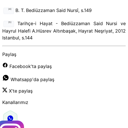
B. T. Bediüzzaman Said Nursî, s.149
[4]
Tarihçe-i Hayat - Bediüzzaman Said Nursi ve
[5]
Hayrul Halefi A.Hüsrev Altınbaşak, Hayrat Neşriyat, 2012
Istanbul, s.144
Paylaş
Facebook'ta paylaş
Whatsapp'da paylaş
X'te paylaş
Kanallarımız