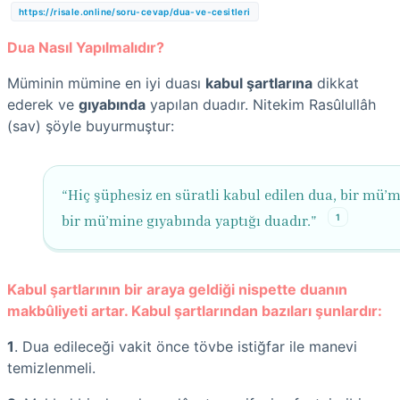
https://risale.online/soru-cevap/dua-ve-cesitleri
Dua Nasıl Yapılmalıdır?
Müminin mümine en iyi duası
kabul şartlarına
dikkat
ederek ve
gıyabında
yapılan duadır. Nitekim Rasûlullâh
(sav) şöyle buyurmuştur:
“Hiç şüphesiz en süratli kabul edilen dua, bir mü’
1
bir mü’mine gıyabında yaptığı duadır."
Kabul şartlarının bir araya geldiği nispette duanın
makbûliyeti artar. Kabul şartlarından bazıları şunlardır:
1
. Dua edileceği vakit önce tövbe istiğfar ile manevi
temizlenmeli.