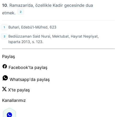
10
. Ramazan’da, özellikle Kadir gecesinde dua
2
etmek.
Buhari, Edebü’l-Müfred, 623
Bediüzzaman Said Nursi, Mektubat, Hayrat Neşriyat,
Isparta 2013, s. 123.
Paylaş
Facebook'ta paylaş
Whatsapp'da paylaş
X'te paylaş
Kanallarımız