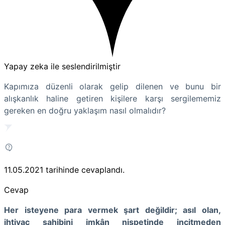
Yapay zeka ile seslendirilmiştir
Kapımıza düzenli olarak gelip dilenen ve bunu bir
alışkanlık haline getiren kişilere karşı sergilememiz
gereken en doğru yaklaşım nasıl olmalıdır?
11.05.2021
tarihinde cevaplandı.
Cevap
Her isteyene para vermek şart değildir; asıl olan,
ihtiyaç sahibini imkân nispetinde incitmeden