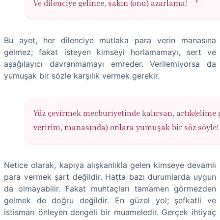
1
Ve dilenciye gelince, sakın (onu) azarlama!
Bu ayet, her dilenciye mutlaka para verin manasına
gelmez; fakat isteyen kimseyi horlamamayı, sert ve
aşağılayıcı davranmamayı emreder. Verilemiyorsa da
yumuşak bir sözle karşılık vermek gerekir.
Yüz çevirmek mecburiyetinde kalırsan, artık(elime 
veririm, manasında) onlara yumuşak bir söz söyle!
Netice olarak, kapıya alışkanlıkla gelen kimseye devamlı
para vermek şart değildir. Hatta bazı durumlarda uygun
da olmayabilir. Fakat muhtaçları tamamen görmezden
gelmek de doğru değildir. En güzel yol; şefkatli ve
istismarı önleyen dengeli bir muameledir. Gerçek ihtiyaç