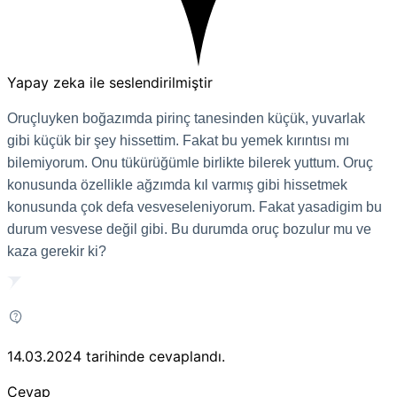
Yapay zeka ile seslendirilmiştir
Oruçluyken boğazımda pirinç tanesinden küçük, yuvarlak
gibi küçük bir şey hissettim. Fakat bu yemek kırıntısı mı
bilemiyorum. Onu tükürüğümle birlikte bilerek yuttum. Oruç
konusunda özellikle ağzımda kıl varmış gibi hissetmek
konusunda çok defa vesveseleniyorum. Fakat yasadigim bu
durum vesvese değil gibi. Bu durumda oruç bozulur mu ve
kaza gerekir ki?
14.03.2024
tarihinde cevaplandı.
Cevap