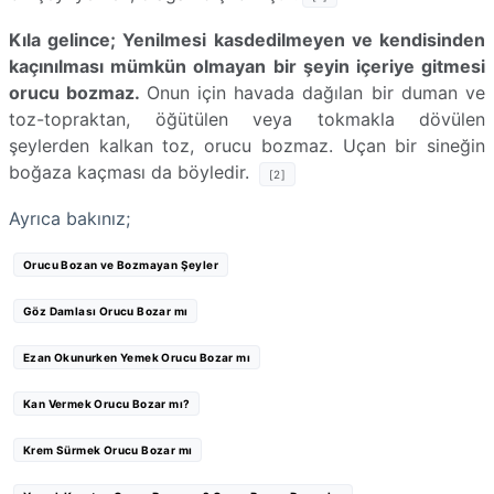
Kıla gelince; Yenilmesi kasdedilmeyen ve kendisinden
kaçınılması mümkün olmayan bir şeyin içeriye gitmesi
orucu bozmaz.
Onun için havada dağılan bir duman ve
toz-topraktan, öğütülen veya
tokmakla dövülen
şeylerden kalkan toz, orucu bozmaz. Uçan bir sineğin
boğaza kaçması da böyledir.
[2]
Ayrıca bakınız;
Orucu Bozan ve Bozmayan Şeyler
Göz Damlası Orucu Bozar mı
Ezan Okunurken Yemek Orucu Bozar mı
Kan Vermek Orucu Bozar mı?
Krem Sürmek Orucu Bozar mı