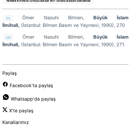
Yemek Kırıntısı Orucu Bozar mı? Orucu Bozan Durumlar
Ömer Nasuhi Bilmen,
Büyük İslam
[1]
İlmihali,
(İstanbul: Bilmen Basım ve Yayınevi, 1990), 270
Ömer
Nasuhi Bilmen,
Büyük İslam
[2]
İlmihali,
(İstanbul: Bilmen Basım ve Yayınevi, 1990), 271.
Paylaş
Facebook'ta paylaş
Whatsapp'da paylaş
X'te paylaş
Kanallarımız