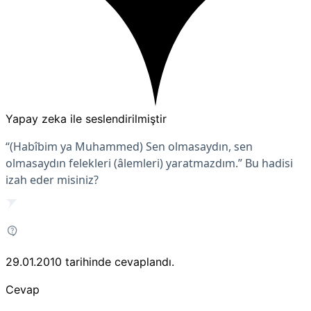
Yapay zeka ile seslendirilmiştir
“(Habîbim ya Muhammed) Sen olmasaydın, sen
olmasaydın felekleri (âlemleri) yaratmazdım.” Bu hadisi
izah eder misiniz?
29.01.2010
tarihinde cevaplandı.
Cevap