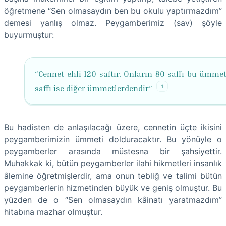
öğretmene “Sen olmasaydın ben bu okulu yaptırmazdım”
demesi yanlış olmaz. Peygamberimiz (sav) şöyle
buyurmuştur:
“Cennet ehli 120 saftır. Onların 80 saffı bu ümmet
1
saffı ise diğer ümmetlerdendir”
Bu hadisten de anlaşılacağı üzere, cennetin üçte ikisini
peygamberimizin ümmeti dolduracaktır. Bu yönüyle o
peygamberler arasında müstesna bir şahsiyettir.
Muhakkak ki, bütün peygamberler ilahi hikmetleri insanlık
âlemine öğretmişlerdir, ama onun tebliğ ve talimi bütün
peygamberlerin hizmetinden büyük ve geniş olmuştur. Bu
yüzden de o “Sen olmasaydın kâinatı yaratmazdım”
hitabına mazhar olmuştur.