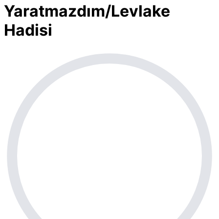
Yaratmazdım/Levlake
Hadisi