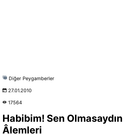
Diğer Peygamberler
27.01.2010
17564
Habibim! Sen Olmasaydın
Âlemleri