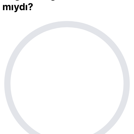
mıydı?