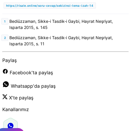
https://risale.online/soru-cevap/sekizinci-lema-izah-14
Bediüzzaman, Sikke-i Tasdik-i Gaybi, Hayrat Neşriyat,
Isparta 2015, s. 145
Bediüzzaman, Sikke-i Tasdik-i Gaybi, Hayrat Neşriyat,
Isparta 2015, s. 11
Paylaş
Facebook'ta paylaş
Whatsapp'da paylaş
X'te paylaş
Kanallarımız