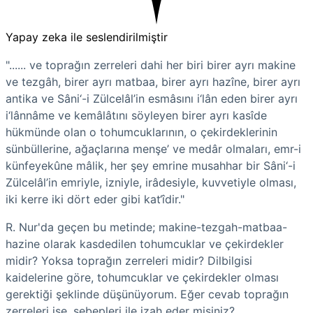
Yapay zeka ile seslendirilmiştir
"...... ve toprağın zerreleri dahi her biri birer ayrı makine
ve tezgâh, birer ayrı matbaa, birer ayrı hazîne, birer ayrı
antika ve Sâni‘-i Zülcelâl’in esmâsını i‘lân eden birer ayrı
i‘lânnâme ve kemâlâtını söyleyen birer ayrı kasîde
hükmünde olan o tohumcuklarının, o çekirdeklerinin
sünbüllerine, ağaçlarına menşe’ ve medâr olmaları, emr-i
künfeyekûne mâlik, her şey emrine musahhar bir Sâni‘-i
Zülcelâl’in emriyle, izniyle, irâdesiyle, kuvvetiyle olması,
iki kerre iki dört eder gibi kat‘îdir."
R. Nur'da geçen bu metinde; makine-tezgah-matbaa-
hazine olarak kasdedilen tohumcuklar ve çekirdekler
midir? Yoksa toprağın zerreleri midir? Dilbilgisi
kaidelerine göre, tohumcuklar ve çekirdekler olması
gerektiği şeklinde düşünüyorum. Eğer cevab toprağın
zerreleri ise, sebepleri ile izah eder misiniz?