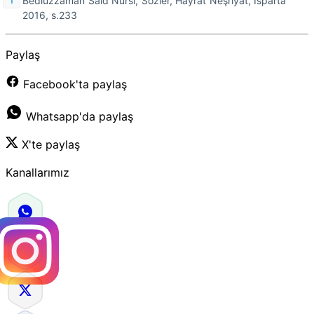
Bediüzzaman Said Nursi, Sözler, Hayrat Neşriyat, Isparta
2016, s.233
Paylaş
Facebook'ta paylaş
Whatsapp'da paylaş
X'te paylaş
Kanallarımız