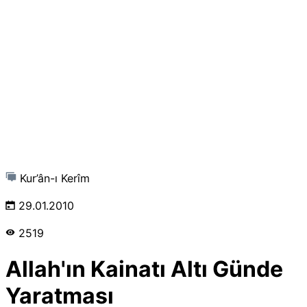
Kur’ân-ı Kerîm
29.01.2010
2519
Allah'ın Kainatı Altı Günde
Yaratması