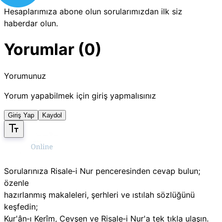
Hesaplarımıza abone olun sorularımızdan ilk siz
haberdar olun.
Yorumlar (0)
Yorumunuz
Yorum yapabilmek için giriş yapmalısınız
Giriş Yap
Kaydol
Sorularınıza Risale‑i Nur penceresinden cevap bulun;
özenle
hazırlanmış makaleleri, şerhleri ve ıstılah sözlüğünü
keşfedin;
Kur'ân‑ı Kerîm, Cevşen ve Risale‑i Nur'a tek tıkla ulaşın.