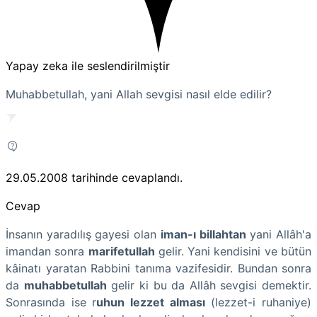
Yapay zeka ile seslendirilmiştir
Muhabbetullah, yani Allah sevgisi nasıl elde edilir?
29.05.2008
tarihinde cevaplandı.
Cevap
İnsanın yaradılış gayesi olan
iman-ı billahtan
yani Allâh'a
imandan sonra
marifetullah
gelir. Yani kendisini ve bütün
kâinatı yaratan Rabbini tanıma vazifesidir. Bundan sonra
da
muhabbetullah
gelir ki bu da Allâh sevgisi demektir.
Sonrasında ise r
uhun lezzet alması
(lezzet-i ruhaniye)