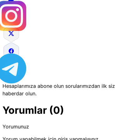
Hesaplarımıza abone olun sorularımızdan ilk siz
haberdar olun.
Yorumlar (0)
Yorumunuz
Yorum yapabilmek için giriş yapmalısınız