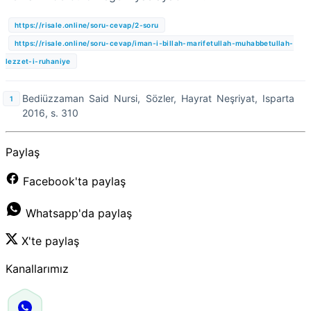
https://risale.online/soru-cevap/2-soru
https://risale.online/soru-cevap/iman-i-billah-marifetullah-muhabbetullah-
lezzet-i-ruhaniye
Bediüzzaman Said Nursi, Sözler, Hayrat Neşriyat, Isparta
2016, s. 310
Paylaş
Facebook'ta paylaş
Whatsapp'da paylaş
X'te paylaş
Kanallarımız